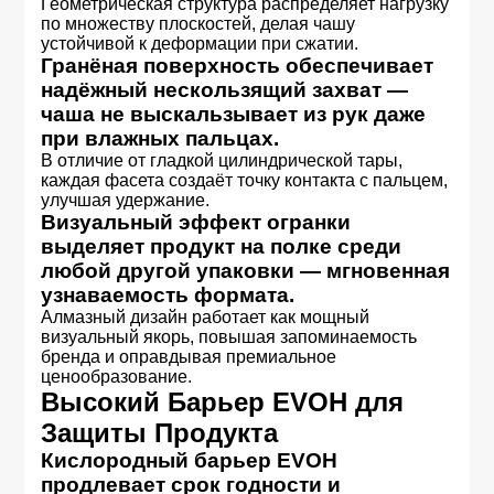
Геометрическая структура распределяет нагрузку
по множеству плоскостей, делая чашу
устойчивой к деформации при сжатии.
Гранёная поверхность обеспечивает
надёжный нескользящий захват —
чаша не выскальзывает из рук даже
при влажных пальцах.
В отличие от гладкой цилиндрической тары,
каждая фасета создаёт точку контакта с пальцем,
улучшая удержание.
Визуальный эффект огранки
выделяет продукт на полке среди
любой другой упаковки — мгновенная
узнаваемость формата.
Алмазный дизайн работает как мощный
визуальный якорь, повышая запоминаемость
бренда и оправдывая премиальное
ценообразование.
Высокий Барьер EVOH для
Защиты Продукта
Кислородный барьер EVOH
продлевает срок годности и