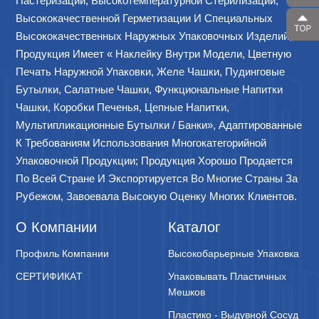
Пастеризации, Высокотемпературной Стерилизации,
Высококачественной Герметизации И Специальных
Высококачественных Наружных Упаковочных Изделий,
Продукция Имеет « Наклейку Внутри Модели, Цветную
Печать Наружной Упаковки, Желе Чашки, Пудинговые
Бутылки, Салатные Чашки, Функциональные Напитки
Чашки, Коробки Печенья, Цепные Напитки,
Мультипликационные Бутылки / Банки», Адаптированные
К Требованиям Использования Многокатегорийной
Упаковочной Продукции; Продукция Хорошо Продается
По Всей Стране И Экспортируется Во Многие Страны За
Рубежом, Завоевала Высокую Оценку Многих Клиентов.
О Компании
Каталог
Профиль Компании
Высокобарьерные Упаковка
CЕPТИФИКАT
Упаковывать Пластичных
Мешков
Пластико - Выдувной Сосуд