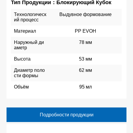
Тип Продукции：Блокирующий Кубок
Технологическ
Выдувное формование
ий процесс
Материал
PP EVOH
Наружный ди
78 мм
аметр
Высота
53 мм
Диаметр поло
62 мм
сти формы
Объём
95 мл
Подробности продукции