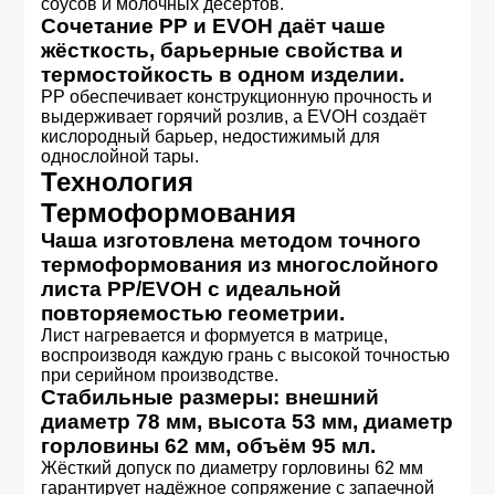
соусов и молочных десертов.
Сочетание PP и EVOH даёт чаше
жёсткость, барьерные свойства и
термостойкость в одном изделии.
PP обеспечивает конструкционную прочность и
выдерживает горячий розлив, а EVOH создаёт
кислородный барьер, недостижимый для
однослойной тары.
Технология
Термоформования
Чаша изготовлена методом точного
термоформования из многослойного
листа PP/EVOH с идеальной
повторяемостью геометрии.
Лист нагревается и формуется в матрице,
воспроизводя каждую грань с высокой точностью
при серийном производстве.
Стабильные размеры: внешний
диаметр 78 мм, высота 53 мм, диаметр
горловины 62 мм, объём 95 мл.
Жёсткий допуск по диаметру горловины 62 мм
гарантирует надёжное сопряжение с запаечной