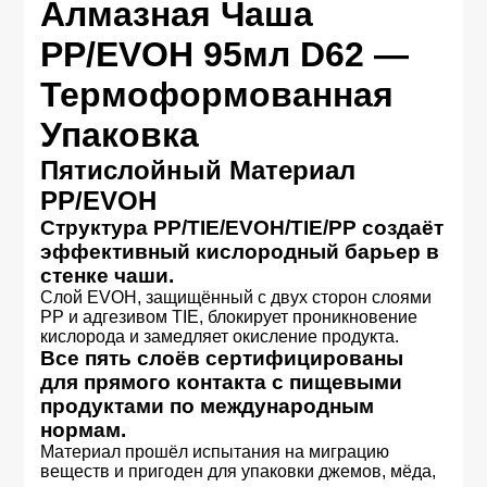
Алмазная Чаша
PP/EVOH 95мл D62 —
Термоформованная
Упаковка
Пятислойный Материал
PP/EVOH
Структура PP/TIE/EVOH/TIE/PP создаёт
эффективный кислородный барьер в
стенке чаши.
Слой EVOH, защищённый с двух сторон слоями
PP и адгезивом TIE, блокирует проникновение
кислорода и замедляет окисление продукта.
Все пять слоёв сертифицированы
для прямого контакта с пищевыми
продуктами по международным
нормам.
Материал прошёл испытания на миграцию
веществ и пригоден для упаковки джемов, мёда,