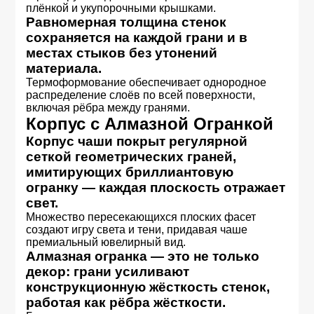
плёнкой и укупорочными крышками.
Равномерная толщина стенок
сохраняется на каждой грани и в
местах стыков без утонений
материала.
Термоформование обеспечивает однородное
распределение слоёв по всей поверхности,
включая рёбра между гранями.
Корпус с Алмазной Огранкой
Корпус чаши покрыт регулярной
сеткой геометрических граней,
имитирующих бриллиантовую
огранку — каждая плоскость отражает
свет.
Множество пересекающихся плоских фасет
создают игру света и тени, придавая чаше
премиальный ювелирный вид.
Алмазная огранка — это не только
декор: грани усиливают
конструкционную жёсткость стенок,
работая как рёбра жёсткости.