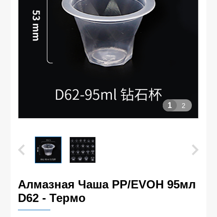
1
2
Алмазная Чаша PP/EVOH 95мл
D62 - Термо