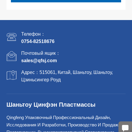
Телефон：
0754-82518676
Почтовый ящик：
sales@qfsj.com
Адрес：515061, Китай, Шаньтоу, Шаньтоу,
Цзиньсингер Роуд
Шаньтоу Цинфэн Пластмассы
Qingfeng Упаковочный Профессиональный Дизайн,
Исследования И Разработки, Производство И Продажа