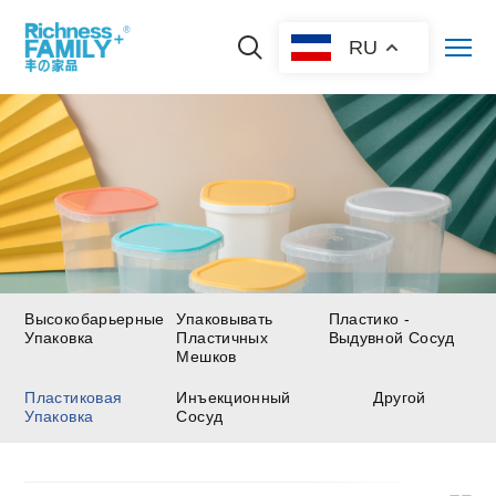
RU
Высокобарьерные
Упаковывать
Пластико -
Упаковка
Пластичных
Выдувной Сосуд
Мешков
Пластиковая
Инъекционный
Другой
Упаковка
Сосуд