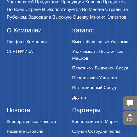
Упаковочной Продукции; Продукция Хорошо Продается
По Всей Стране И Экспортируется Во Многие Страны За
Рубежом, Завоевала Высокую Оценку Многих Клиентов.
О Компании
Каталог
Профиль Компании
Высокобарьерные Упаковка
CЕPТИФИКАT
Упаковывать Пластичных
Мешков
Пластико - Выдувной Сосуд
Пластиковая Упаковка
Инъекционный Сосуд
Другой
Новости
Партнеры
Корпоративные Новости
Кооперативные Марки
Развитие Отрасли
Случаи Сотрудничества