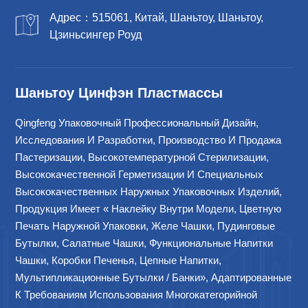
Адрес：515061, Китай, Шаньтоу, Шаньтоу,
Цзиньсингер Роуд
Шаньтоу Цинфэн Пластмассы
Qingfeng Упаковочный Профессиональный Дизайн,
Исследования И Разработки, Производство И Продажа
Пастеризации, Высокотемпературной Стерилизации,
Высококачественной Герметизации И Специальных
Высококачественных Наружных Упаковочных Изделий,
Продукция Имеет « Наклейку Внутри Модели, Цветную
Печать Наружной Упаковки, Желе Чашки, Пудинговые
Бутылки, Салатные Чашки, Функциональные Напитки
Чашки, Коробки Печенья, Цепные Напитки,
Мультипликационные Бутылки / Банки», Адаптированные
К Требованиям Использования Многокатегорийной